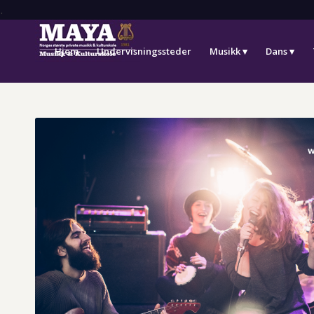
.
Hjem
Undervisningssteder
Musikk
Dans