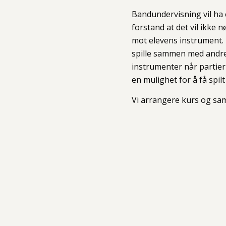
Bandundervisning vil ha 
forstand at det vil ikke 
mot elevens instrument. 
spille sammen med andre. 
instrumenter når partier
en mulighet for å få spil
Vi arrangere kurs og sams