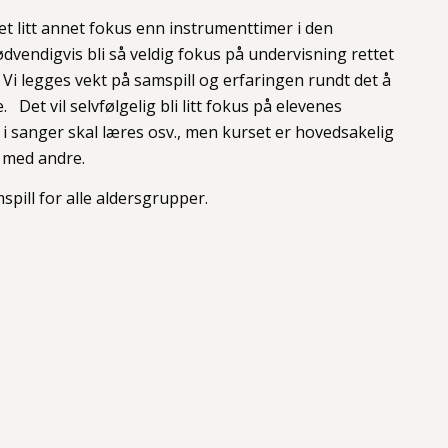
et litt annet fokus enn instrumenttimer i den
nødvendigvis bli så veldig fokus på undervisning rettet
Vi legges vekt på samspill og erfaringen rundt det å
Det vil selvfølgelig bli litt fokus på elevenes
 i sanger skal læres osv., men kurset er hovedsakelig
t med andre.
pill for alle aldersgrupper.