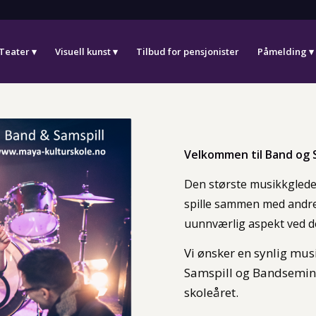
Teater
Visuell kunst
Tilbud for pensjonister
Påmelding
Velkommen til Band og 
Den største musikkgleden 
spille sammen med andre. 
uunnværlig aspekt ved d
Vi ønsker en synlig mus
Samspill og Bandsemina
skoleåret.