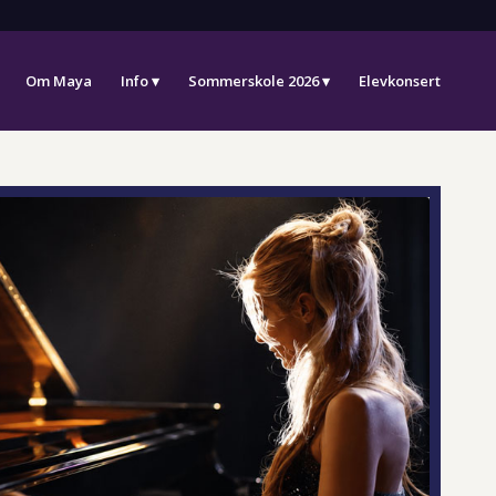
Om Maya
Info
Sommerskole 2026
Elevkonsert