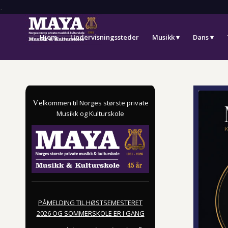
.
Hjem
Undervisningssteder
Musikk
Dans
V
elkommen til Norges største private
Musikk og Kulturskole
PÅMELDING TIL HØSTSEMESTERET
2026 OG SOMMERSKOLE ER I GANG