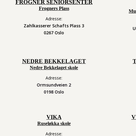
FROGNER SENIORSENTER
Frogners Plass
Mus
Adresse:
Zahlkasserer Schafts Plass 3
U
0267 Oslo
NEDRE BEKKELAGET
Nedre Bekkelaget skole
Adresse:
Ormsundveien 2
0198 Oslo
VIKA
V
Ruseløkka skole
Adresse: