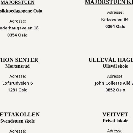
MAJORSTUEN K
MAJORSTUEN
ikkpedagogene Oslo
Adresse:
Kirkeveien 84
Adresse:
0364 Oslo
nderhaugsveien 18
0354 Oslo
THON SENTER
ULLEVÅL HAG
Mortensrud
Ullevål skole
Adresse:
Adresse:
Lofsrudveien 6
John Colletts Allé 
1281 Oslo
0852 Oslo
ETTAKOLLEN
VEITVET
Privat lokale
Svendstuen skole
Adresse:
Adresse: