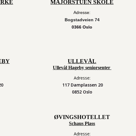
IRKE
MAJORSTUEN SKOLE
Adresse:
Bogstadveien 74
0366 Oslo
EBY
ULLEVÅL
Ullevål Hageby seniorsenter
Adresse:
20
117 Damplassen 20
0852 Oslo
ØVINGSHOTELLET
Schaus Plass
Adresse: