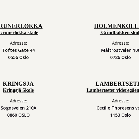
RUNERLØKKA
HOLMENKOLL
Grunerløkka skole
Grindbakken skol
Adresse:
Adresse:
Toftes Gate 44
Måltrostveien 10
0556 Oslo
0786 Oslo
KRINGSJÅ
LAMBERTSET
Kringsjå Skole
Lambertseter videregåen
Adresse:
Adresse:
Sognsveien 210A
Cecilie Thoresens ve
0860 OSLO
1153 Oslo