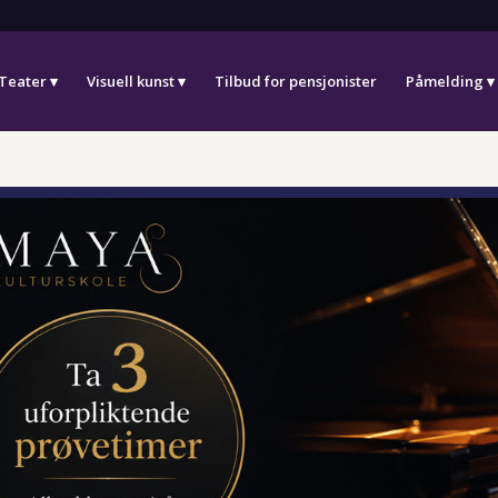
Teater
Visuell kunst
Tilbud for pensjonister
Påmelding