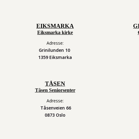
EIKSMARKA
G
Eiksmarka kirke
Adresse:
Grinilunden 10
1359 Eiksmarka
TÅSEN
Tåsen Seniorsenter
Adresse:
Tåsenveien 66
0873 Oslo