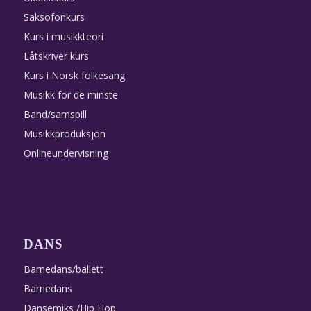
Saksofonkurs
Kurs i musikkteori
Låtskriver kurs
Kurs i Norsk folkesang
Musikk for de minste
Band/samspill
Musikkproduksjon
Onlineundervisning
DANS
Barnedans/ballett
Barnedans
Dansemiks /Hip Hop