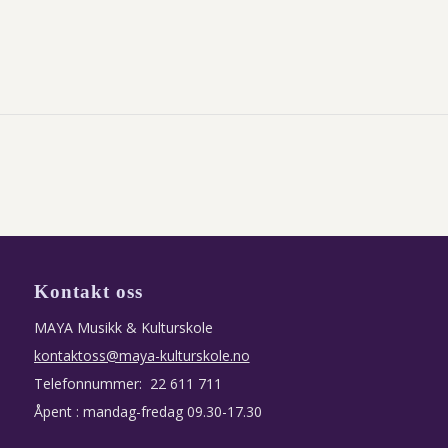
Kontakt oss
MAYA Musikk & Kulturskole
kontaktoss@maya-kulturskole.no
Telefonnummer: 22 611 711
Åpent : mandag-fredag 09.30-17.30