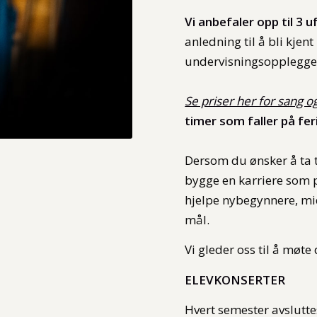
Vi anbefaler opp til 3 
anledning til å bli kje
undervisningsopplegg
Se priser her for sang 
timer som faller på fer
Dersom du ønsker å ta 
bygge en karriere som p
hjelpe nybegynnere, midd
mål.
Vi gleder oss til å møte
ELEVKONSERTER
Hvert semester avsluttes