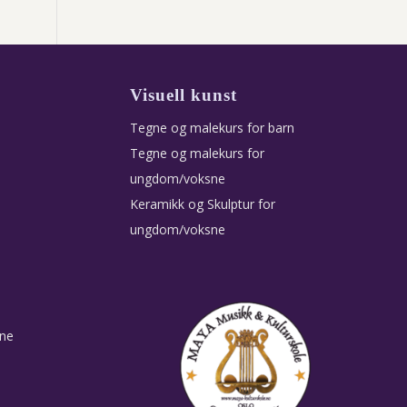
Visuell kunst
Tegne og malekurs for barn
Tegne og malekurs for
ungdom/voksne
Keramikk og Skulptur for
ungdom/voksne
sne