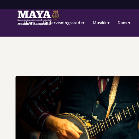
.
Hjem
Undervisningssteder
Musikk
Dans