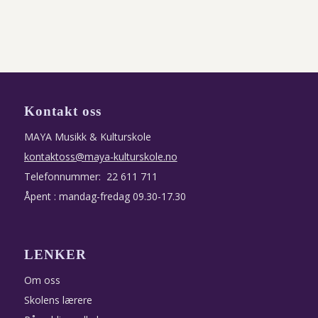
Kontakt oss
MAYA Musikk & Kulturskole
kontaktoss@maya-kulturskole.no
Telefonnummer: 22 611 711
Åpent : mandag-fredag 09.30-17.30
LENKER
Om oss
Skolens lærere