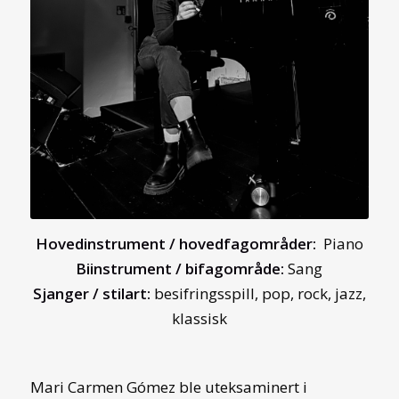
Hovedinstrument / hovedfagområder:
Piano
Biinstrument / bifagområde:
Sang
Sjanger / stilart:
besifringsspill, pop, rock, jazz,
klassisk
Mari Carmen Gómez ble uteksaminert i