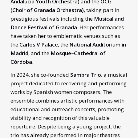
Andalucia Youth Orchestra)
and the
OCG
(Choir of Granada Orchestra)
, taking part in
prestigious festivals including the
Musical and
Dance Festival of Granada
. Her performances
have taken her to emblematic venues such as
the
Carlos V Palace
, the
National Auditorium in
Madrid
, and the
Mosque–Cathedral of
Córdoba
.
In 2024, she co-founded
Sambra Trio
, a musical
project dedicated to recovering and performing
works by Spanish women composers. The
ensemble combines artistic performances with
educational and outreach concerts, promoting
visibility and recognition of this valuable
repertoire. Despite being a young project, the
trio has already performed in major theatres