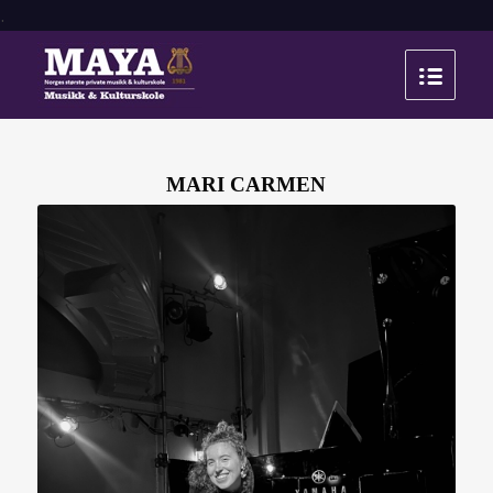
.
MARI CARMEN