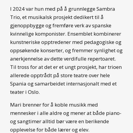
I 2024 var hun med på å grunnlegge Sambra
Trio, et musikalsk prosjekt dedikert til å
gjenoppbygge og fremføre verk av spanske
kvinnelige komponister. Ensemblet kombinerer
kunstneriske opptredener med pedagogiske og
oppsøkende konserter, og fremmer synlighet og
anerkjennelse av dette verdifulle repertoaret.
Til tross for at det er et ungt prosjekt, har trioen
allerede opptrådt på store teatre over hele
Spania og samarbeidet internasjonalt med et
teater i Oslo.
Mari brenner for å koble musikk med
mennesker i alle aldre og mener at både piano-
og sangtimer alltid bør være en berikende
opplevelse for både lærer og elev.