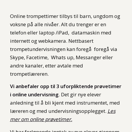
Online trompettimer tilbys til barn, ungdom og
voksne på alle nivåer. Alt du trenger er en
telefon eller laptop /iPad, datamaskin med
internett og webkamera. Nettbasert
trompetundervisningen kan foregå foregå via
Skype, Facetime, Whats up, Messanger eller
andre kanaler, etter avtale med
trompetlæreren.
Vi anbefaler opp til 3 uforpliktende prøvetimer
i online undervisning
. Det gir nye elever
anledning til å bli kjent med instrumentet, med
læreren og med undervisningsopplegget.
Les
mer om online prøvetimer.
Vi har forløpende inntak av nye elever gjennom