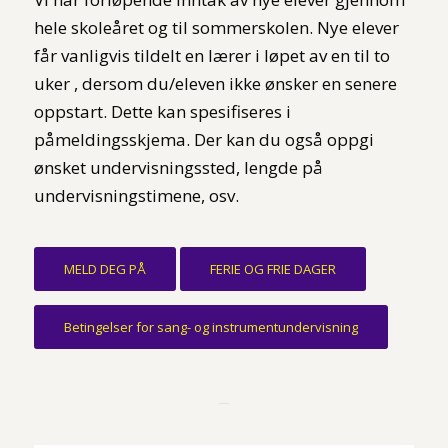
hele skoleåret og til sommerskolen. Nye elever
får vanligvis tildelt en lærer i løpet av en til to
uker , dersom du/eleven ikke ønsker en senere
oppstart. Dette kan spesifiseres i
påmeldingsskjema. Der kan du også oppgi
ønsket undervisningssted, lengde på
undervisningstimene, osv.
MELD DEG PÅ
FERIE OG FRIE DAGER
Betingelser for sang- og instrumentundervisning