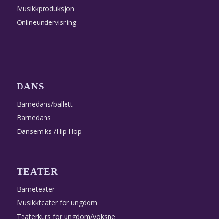
Musikkproduksjon
Onlineundervisning
DANS
Barnedans/ballett
Barnedans
Dansemiks /Hip Hop
TEATER
Barneteater
Musikkteater for ungdom
Teaterkurs for ungdom/voksne