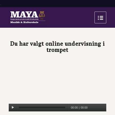
.
Du har valgt online undervisning i
trompet
00:00
|
00:00