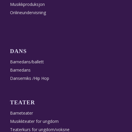
Musikkproduksjon
Onlineundervisning
DANS
Barnedans/ballett
Barnedans
Dansemiks /Hip Hop
TEATER
Barneteater
Musikkteater for ungdom
Teaterkurs for ungdom/voksne