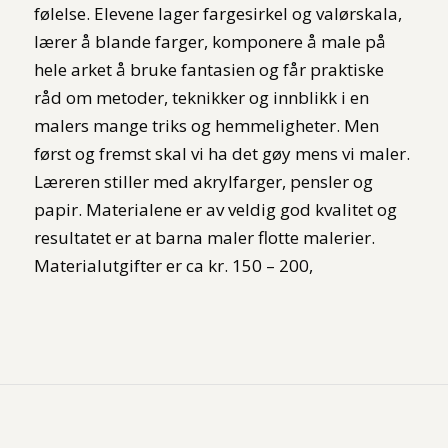
følelse. Elevene lager fargesirkel og valørskala,
lærer å blande farger, komponere å male på
hele arket å bruke fantasien og får praktiske
råd om metoder, teknikker og innblikk i en
malers mange triks og hemmeligheter. Men
først og fremst skal vi ha det gøy mens vi maler.
Læreren stiller med akrylfarger, pensler og
papir. Materialene er av veldig god kvalitet og
resultatet er at barna maler flotte malerier.
Materialutgifter er ca kr. 150 – 200,