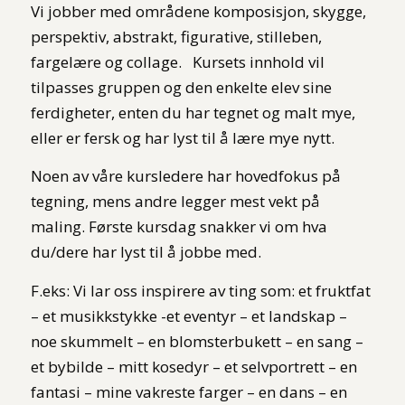
Vi jobber med områdene komposisjon, skygge,
perspektiv, abstrakt, figurative, stilleben,
fargelære og collage. Kursets innhold vil
tilpasses gruppen og den enkelte elev sine
ferdigheter, enten du har tegnet og malt mye,
eller er fersk og har lyst til å lære mye nytt.
Noen av våre kursledere har hovedfokus på
tegning, mens andre legger mest vekt på
maling. Første kursdag snakker vi om hva
du/dere har lyst til å jobbe med.
F.eks: Vi lar oss inspirere av ting som: et fruktfat
– et musikkstykke -et eventyr – et landskap –
noe skummelt – en blomsterbukett – en sang –
et bybilde – mitt kosedyr – et selvportrett – en
fantasi – mine vakreste farger – en dans – en