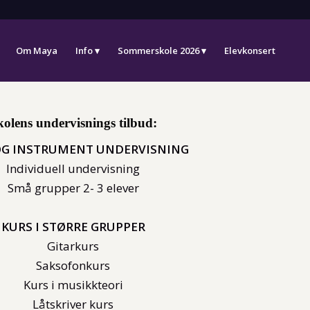
Om Maya
Info
Sommerskole 2026
Elevkonsert
kolens undervisnings tilbud:
OG INSTRUMENT UNDERVISNING
Individuell undervisning
Små grupper 2- 3 elever
KURS I STØRRE GRUPPER
Gitarkurs
Saksofonkurs
Kurs i musikkteori
Låtskriver kurs