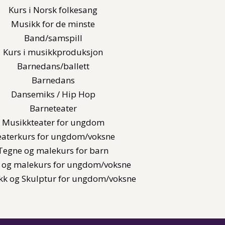
Kurs i Norsk folkesang
Musikk for de minste
Band/samspill
Kurs i musikkproduksjon
Barnedans/ballett
Barnedans
Dansemiks / Hip Hop
Barneteater
Musikkteater for ungdom
eaterkurs for ungdom/voksne
Tegne og malekurs for barn
 og malekurs for ungdom/voksne
kk og Skulptur for ungdom/voksne