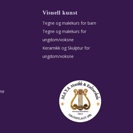
Visuell kunst
Tegne og malekurs for barn
Tegne og malekurs for
ungdom/voksne
Keramikk og Skulptur for
ungdom/voksne
sne