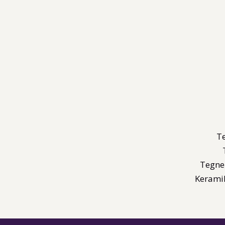
T
Tegne
Kerami