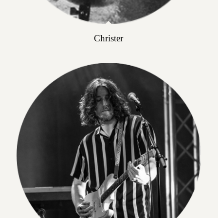
Christer