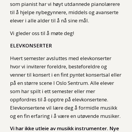
som pianist har vi høyt utdannede pianolærere
til å hjelpe nybegynnere, middels og avanserte
elever i alle alder til å nå sine mål.
Vi gleder oss til å møte deg!
ELEVKONSERTER
Hvert semester avsluttes med elevkonserter
hvor vi inviterer foreldre, besteforeldre og
venner til konsert i en fint pyntet konsertsal eller
på en større scene I Oslo Sentrum. Alle elever
som har spilt i ett semester eller mer
oppfordres til å opptre på elevkonsertene.
Elevkonsertene vil lære deg å formidle musikk
og en fin erfaring i å være en utøvende musiker.
Vi har ikke utleie av musikk instrumenter. Nye