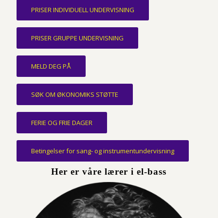
PRISER INDIVIDUELL UNDERVISNING
PRISER GRUPPE UNDERVISNING
MELD DEG PÅ
SØK OM ØKONOMIKS STØTTE
FERIE OG FRIE DAGER
Betingelser for sang- og instrumentundervisning
Her er våre lærer i el-bass