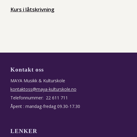
Kurs i låtskrivning
Kontakt oss
MAYA Musikk & Kulturskole
kontaktoss@maya-kulturskole.no
Telefonnummer: 22 611 711
Åpent : mandag-fredag 09.30-17.30
LENKER