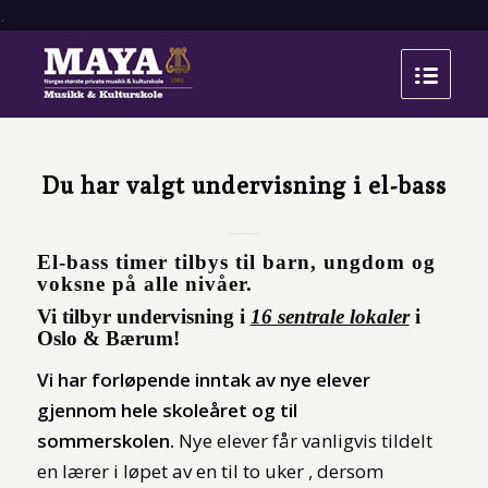
.
Du har valgt undervisning i el-bass
El-bass timer tilbys til barn, ungdom og
voksne på alle nivåer.
Vi tilbyr undervisning i
16 sentrale lokaler
i
Oslo & Bærum!
Vi har forløpende inntak av nye elever
gjennom hele skoleåret og til
sommerskolen.
Nye elever får vanligvis tildelt
en lærer i løpet av en til to uker , dersom