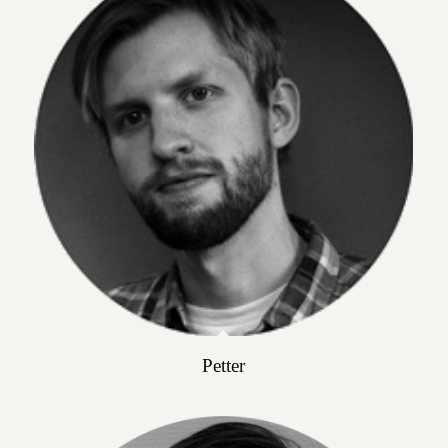
Petter