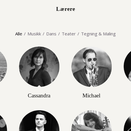
Lærere
Alle
/
Musikk
/
Dans
/
Teater
/
Tegning & Maling
Cassandra
Michael