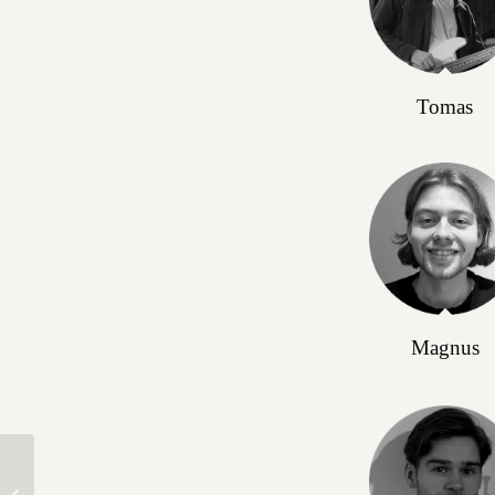
Tomas
Magnus
Cassandra