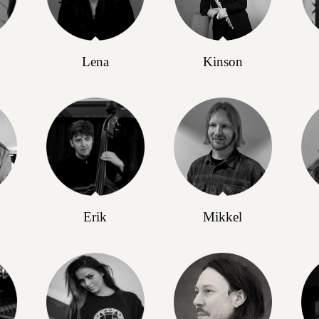
Lena
Kinson
Erik
Mikkel