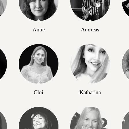
Anne
Andreas
Cloi
Katharina