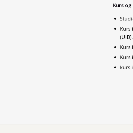
Kurs og 
Studi
Kurs 
(UiB).
Kurs 
Kurs 
kurs 