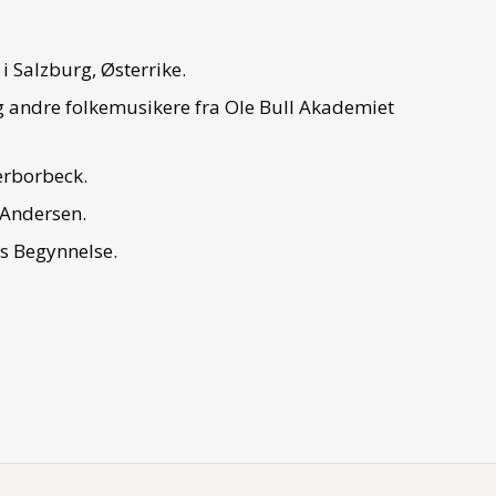
i Salzburg, Østerrike.
og andre folkemusikere fra Ole Bull Akademiet
erborbeck.
 Andersen.
ts Begynnelse.