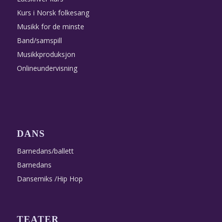
Kurs i Norsk folkesang
Musikk for de minste
Band/samspill
Musikkproduksjon
Onlineundervisning
DANS
Barnedans/ballett
Barnedans
Dansemiks /Hip Hop
TEATER