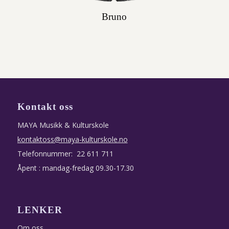
Bruno
Kontakt oss
MAYA Musikk & Kulturskole
kontaktoss@maya-kulturskole.no
Telefonnummer: 22 611 711
Åpent : mandag-fredag 09.30-17.30
LENKER
Om oss